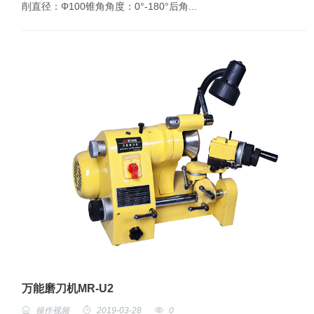
削直径：Φ100锥角角度：0°-180°后角...
万能磨刀机MR-U2
操作视频
2019-03-28
0