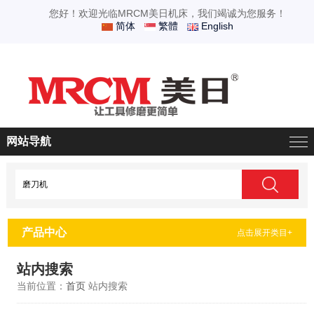
您好！欢迎光临MRCM美日机床，我们竭诚为您服务！
简体
繁體
English
网站导航
产品中心
点击展开类目+
站内搜索
当前位置：
首页
站内搜索