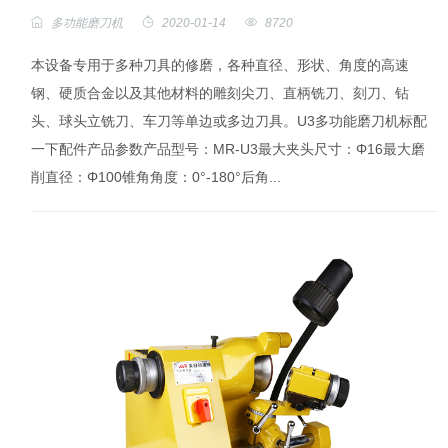
多功能磨刀机
2020-01-14
8720
本设备专用于多种刀具的修磨，各种直径、形状、角度的高速
钢、硬质合金以及其他材料的雕刻尖刀、直柄铣刀、刻刀、钻
头、球头立铣刀、车刀等单边或多边刀具。U3多功能磨刀机标配
一下配件产品参数产品型号：MR-U3最大夹头尺寸：Φ16最大磨
削直径：Φ100锥角角度：0°-180°后角...