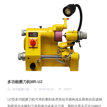
多功能磨刀机MR-U2
多功能磨刀机
2019-03-20
33637
U2型多功能磨刀机可用於磨削各类形似半圆角或反锥角的高速钢
和硬质合金雕刻刀具和单边或多边刀具。磨削分度头可在24种位