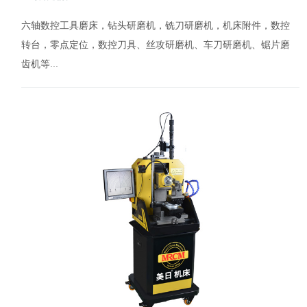
六轴数控工具磨床，钻头研磨机，铣刀研磨机，机床附件，数控
转台，零点定位，数控刀具、丝攻研磨机、车刀研磨机、锯片磨
齿机等...