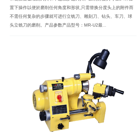
置下操作以便於磨削任何角度和形状,只需替换分度头上的附件而
不需任何复杂的步骤就可进行立铣刀、雕刻刀、钻头、车刀、球
头立铣刀的磨削。产品参数产品型号：MR-U2最...