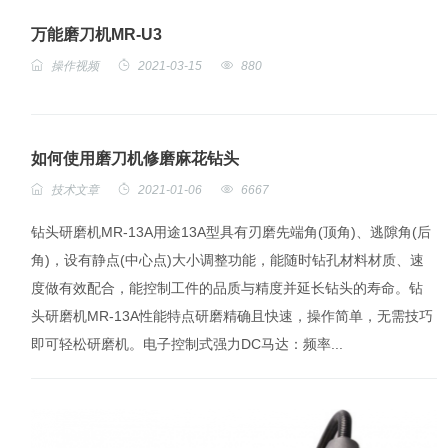
万能磨刀机MR-U3
操作视频
2021-03-15
880
如何使用磨刀机修磨麻花钻头
技术文章
2021-01-06
6667
钻头研磨机MR-13A用途13A型具有刃磨先端角(顶角)、逃隙角(后
角)，设有静点(中心点)大小调整功能，能随时钻孔材料材质、速
度做有效配合，能控制工件的品质与精度并延长钻头的寿命。钻
头研磨机MR-13A性能特点研磨精确且快速，操作简单，无需技巧
即可轻松研磨机。电子控制式强力DC马达：频率...