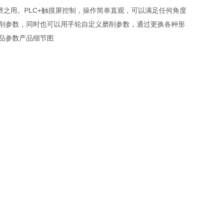
修磨之用。PLC+触摸屏控制，操作简单直观，可以满足任何角度
削参数，同时也可以用手轮自定义磨削参数，通过更换各种形
产品参数产品细节图