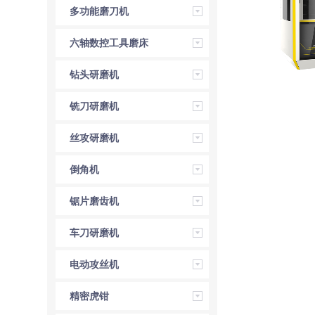
多功能磨刀机
六轴数控工具磨床
钻头研磨机
铣刀研磨机
丝攻研磨机
倒角机
锯片磨齿机
车刀研磨机
电动攻丝机
精密虎钳