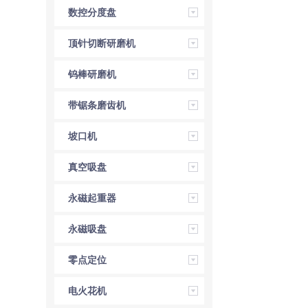
数控分度盘
顶针切断研磨机
钨棒研磨机
带锯条磨齿机
坡口机
真空吸盘
永磁起重器
永磁吸盘
零点定位
电火花机