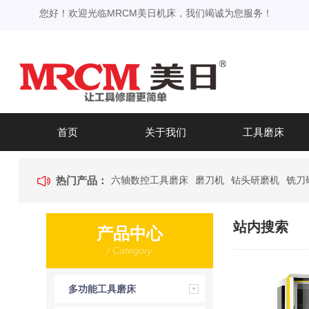
您好！欢迎光临MRCM美日机床，我们竭诚为您服务！
首页
关于我们
工具磨床
热门产品：
六轴数控工具磨床
磨刀机
钻头研磨机
铣刀
站内搜索
产品中心
/ Category
多功能工具磨床