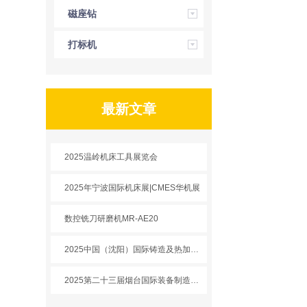
磁座钻
打标机
最新文章
2025温岭机床工具展览会
2025年宁波国际机床展|CMES华机展
数控铣刀研磨机MR-AE20
2025中国（沈阳）国际铸造及热加工展览会
2025第二十三届烟台国际装备制造业博览会