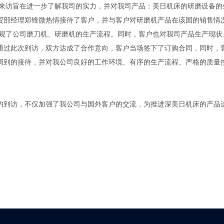
旨在进一步了解我司的实力，并对我司产品：美日机床的研磨设备的
贸部经理郑锋微热情接待了客户，并与客户对研磨机产品在该国的销售情
公司磨刀机、研磨机的生产流程。同时，客户也对我司产品生产现状
通过此次到访，双方达成了合作意向，客户当场签下了订购合同，同时，
周到的接待，并对我公司良好的工作环境、有序的生产流程、严格的质量
访，不仅加强了我公司与国外客户的交流，为推进深美日机床的产品进