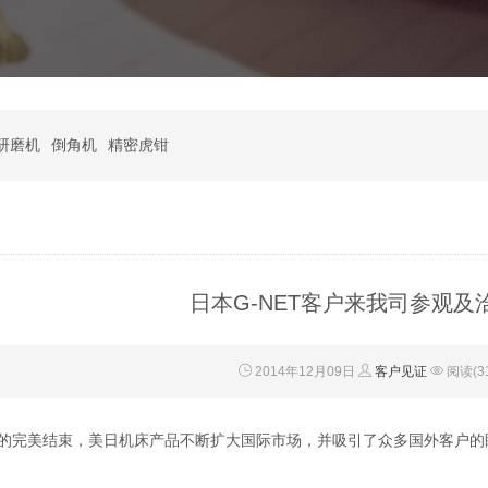
研磨机
倒角机
精密虎钳
日本G-NET客户来我司参观及
2014年12月09日
客户见证
阅读(31
美结束，美日机床产品不断扩大国际市场，并吸引了众多国外客户的眼