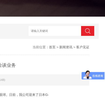
当前位置：
首页
>
新闻资讯
>
客户见证
洽谈业务
48)
球。日前，我公司迎来了日本G-