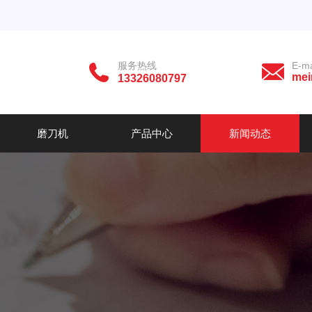
服务热线
E-ma
mei
13326080797
磨刀机
产品中心
新闻动态