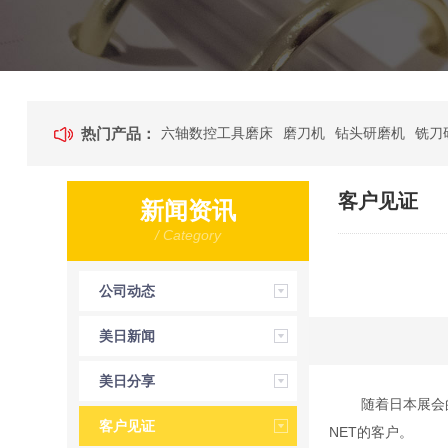
热门产品：
六轴数控工具磨床
磨刀机
钻头研磨机
铣刀
客户见证
新闻资讯
/ Category
公司动态
美日新闻
美日分享
随着日本展会的完
客户见证
NET的客户。