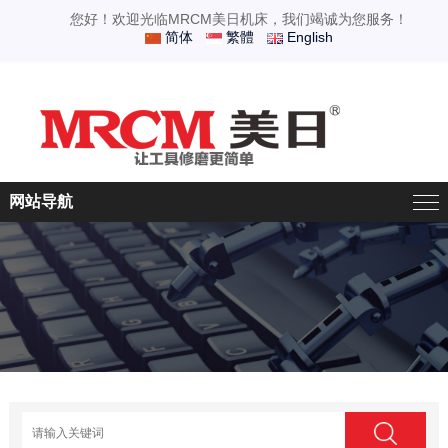
您好！欢迎光临MRCM美日机床，我们竭诚为您服务！
简体
繁體
English
网站导航