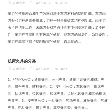
技术文章
2020-05-11
4126
车刀的使用寿命和生产效率取决于车刀材料的切削性能。车刀由
刀头和刀杆两部分组成，刀杆一般是用碳素结构钢制成。由于刀
头担任切削工作，因此刀头材料必须具有下列基本性能：1)冷硬
性，车刀在常温时具有较高的硬度，即车刀的耐磨性。2)红硬性，
车刀在高温下保持切削所需的硬度，该温度的...
机床夹具的分类
技术文章
2020-05-09
3651
1、特地化分类：通用夹具、公用夹具、通用可调夹具和成组夹
具、组合夹具、随行夹具。2、按利用分类：车床夹具、铣床夹
具、钻床夹具、镗床夹具、磨床夹具、齿轮机床夹具和其他机床
夹具等。3、按夹紧分类：手动夹具、气动夹具、液压夹具、气液
夹具、电动夹具、磁力夹具、真空夹具等。夹具最...