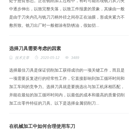
处于悬臂形态。正在铣削加工过程中，有时可能出现铣刀从刀夹
中逐步伸出，以致完整失落，以致工件报废的景象，其缘由一般
是由于刀夹内孔与铣刀刀柄外径之间存正在油膜，形成夹紧力不
敷所致。铣刀出厂时一般都涂有防锈油，假如切...
选择刀具需要考虑的因素
技术文章
2020-05-12
3489
选择最佳刀具是保证切削加工获得成功的一项关键工作，而且是
一项需要反复进行的经常性工作，它直接影响到加工循环时间和
加工车间的竞争力。选择刀具就是要挑选出与加工机床相匹配，
并能在最短的加工循环时间内，以最低的成本和最高的质量切削
加工出零件特征的刀具。以下是选择金属切削刀...
在机械加工中如何合理使用车刀