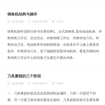
倒角机结构与操作
技术文章
2020-05-08
3703
倒角机操作流程分析与分类结构1、台式倒角机 是在由由机体、外
角倒角工作台、定位托台、内角倒角工作台、内角转动刀头、外
角转动刀头、电动机和传动机构组成，在机体水平上板上垂直安
装内、外角转动刀头，其下端轴部设置传动机构，垂直升降的内
角倒角工作台中心的内角刀头露孔中露出内角...
刀具磨损的三个阶段
技术文章
2020-05-07
9964
一、刀具磨损的形态及其原因切削金属时，刀具一方面切下切
屑，另一方面刀具本身也要发生损坏。刀具损坏的形式主要有磨