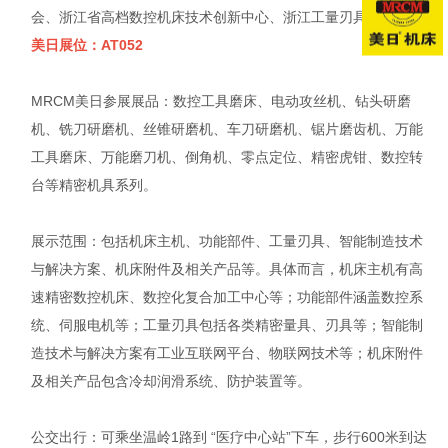
会、浙江省高档数控机床技术创新中心、浙江工量刃具交易中心
美日展位：AT052
MRCM美日参展展品：数控工具磨床、电动攻丝机、钻头研磨
机、铣刀研磨机、丝锥研磨机、车刀研磨机、锯片磨齿机、万能
工具磨床、万能磨刀机、倒角机、零点定位、精密虎钳、数控转
台等精密机具系列。
展示范围：包括机床主机、功能部件、工量刃具、智能制造技术
与解决方案、机床附件及相关产品等。具体而言，机床主机有高
速精密数控机床、数控化复合加工中心等；功能部件涵盖数控系
统、伺服电机等；工量刃具包括各类精密量具、刃具等；智能制
造技术与解决方案有工业互联网平台、物联网技术等；机床附件
及相关产品包含冷却润滑系统、防护装置等。
公交出行：可乘坐温岭1路到 “医疗中心站”下车，步行600米到达